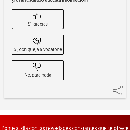
¿Te ha resultado útil esta información?
Sí, gracias
Sí, con queja a Vodafone
No, para nada
Ponte al día con las novedades constantes que te ofrece