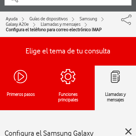
Ayuda
Guías de dispositivos
Samsung
Galaxy A20e
Llamadas y mensajes
Configura el teléfono para correo electrónico IMAP
Elige el tema de tu consulta
Primeros pasos
Funciones
Llamadas y
principales
mensajes
Configura el Samsung Galaxy