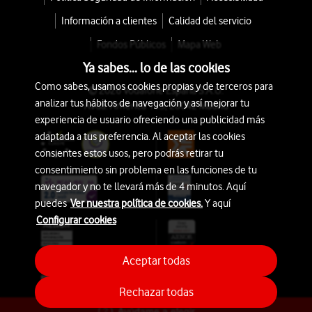
Información a clientes
Calidad del servicio
Fondos Públicos
Mapa Web
Ya sabes... lo de las cookies
Como sabes, usamos cookies propias y de terceros para
© 2026 Vodafone España S.A.U.
analizar tus hábitos de navegación y así mejorar tu
Avda. América 115, 28042 Madrid
experiencia de usuario ofreciendo una publicidad más
adaptada a tus preferencia. Al aceptar las cookies
consientes estos usos, pero podrás retirar tu
consentimiento sin problema en las funciones de tu
navegador y no te llevará más de 4 minutos. Aquí
puedes
Ver nuestra política de cookies.
Y aquí
Configurar cookies
Aceptar todas
Rechazar todas
Ayúdame a elegir