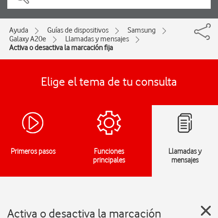
Ayuda
Guías de dispositivos
Samsung
Galaxy A20e
Llamadas y mensajes
Activa o desactiva la marcación fija
Elige el tema de tu consulta
Primeros pasos
Funciones
Llamadas y
principales
mensajes
Activa o desactiva la marcación