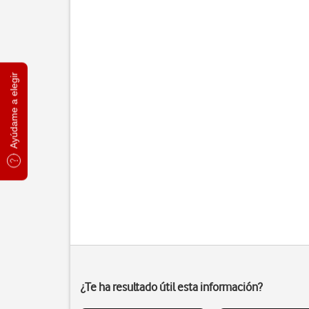
Ayúdame a elegir
¿Te ha resultado útil esta información?