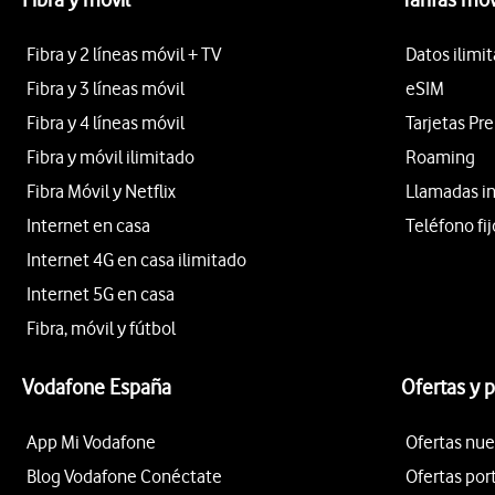
Fibra y 2 líneas móvil + TV
Datos ilimi
Fibra y 3 líneas móvil
eSIM
Fibra y 4 líneas móvil
Tarjetas Pr
Fibra y móvil ilimitado
Roaming
Fibra Móvil y Netflix
Llamadas i
Internet en casa
Teléfono fij
Internet 4G en casa ilimitado
Internet 5G en casa
Fibra, móvil y fútbol
Vodafone España
Ofertas y 
App Mi Vodafone
Ofertas nue
Blog Vodafone Conéctate
Ofertas por