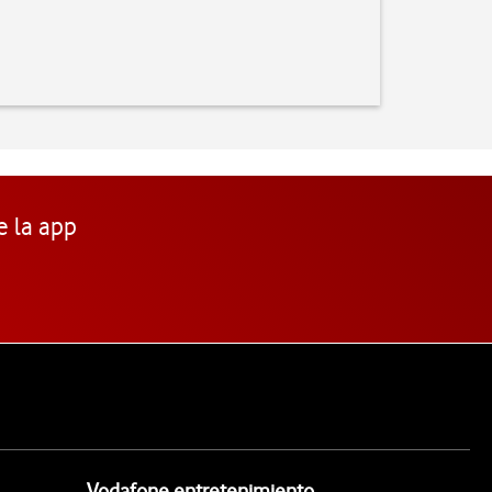
e la app
Vodafone entretenimiento