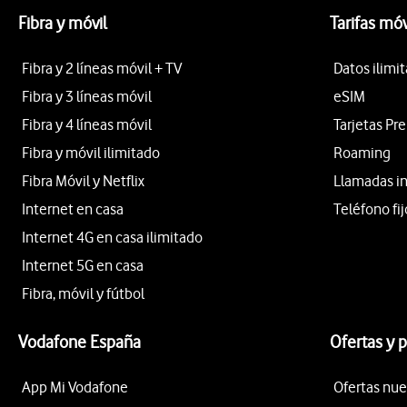
Fibra y móvil
Tarifas móv
Fibra y 2 líneas móvil + TV
Datos ilimi
Fibra y 3 líneas móvil
eSIM
Fibra y 4 líneas móvil
Tarjetas Pr
Fibra y móvil ilimitado
Roaming
Fibra Móvil y Netflix
Llamadas i
Internet en casa
Teléfono fij
Internet 4G en casa ilimitado
Internet 5G en casa
Fibra, móvil y fútbol
Vodafone España
Ofertas y 
App Mi Vodafone
Ofertas nue