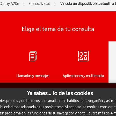
Galaxy A20e
Conectividad
Vincula un dispositivo Bluetooth a 
Elige el tema de tu consulta
Llamadas y mensajes
Aplicaciones y multimedia
Ya sabes... lo de las cookies
s propias y de terceros para analizar tus hábitos de navegación y así me
al Samsung Galaxy A20e Android 9.0
blicidad más adaptada a tus preferencia. Al aceptar las cookies consiente
 sin problema en las funciones de tu navegador y no te llevará más de 4