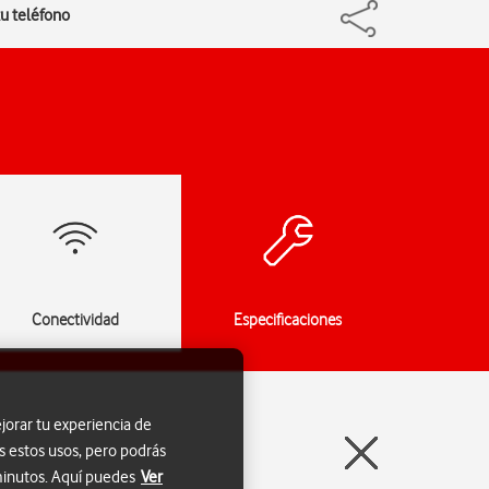
tu teléfono
Conectividad
Especificaciones
jorar tu experiencia de
s estos usos, pero podrás
 minutos. Aquí puedes
Ver