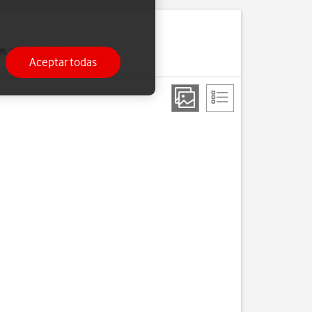
on, por ejemplo, unos
Aceptar todas