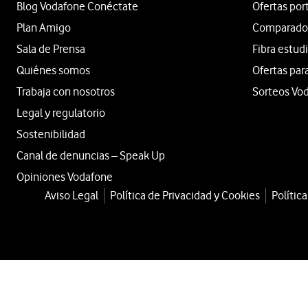
Blog Vodafone Conéctate
Ofertas por
Plan Amigo
Comparador 
Sala de Prensa
Fibra estud
Quiénes somos
Ofertas par
Trabaja con nosotros
Sorteos Vo
Legal y regulatorio
Sostenibilidad
Canal de denuncias – Speak Up
Opiniones Vodafone
Aviso Legal
Política de Privacidad y Cookies
Polític