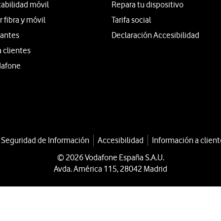
tabilidad móvil
Repara tu dispositivo
fibra y móvil
Tarifa social
iantes
Declaración Accesibilidad
a clientes
dafone
a Seguridad de Información
Accesibilidad
Información a client
© 2026 Vodafone España S.A.U.
Avda. América 115, 28042 Madrid