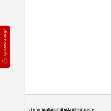
Ayúdame a elegir
¿Te ha resultado útil esta información?