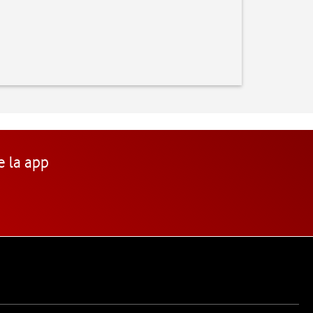
e la app