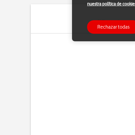
nuestra política de cookie
El Bluetooth es una 
Rechazar todas