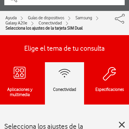
Ayuda
Guías de dispositivos
Samsung
Galaxy A20e
Conectividad
Selecciona los ajustes de la tarjeta SIM Dual
Elige el tema de tu consulta
Aplicaciones y
Conectividad
Especificaciones
multimedia
Selecciona los ajustes de la