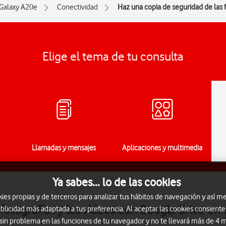
Galaxy A20e
Conectividad
Haz una copia de seguridad de las f
Elige el tema de tu consulta
Llamadas y mensajes
Aplicaciones y multimedia
Ya sabes... lo de las cookies
s propias y de terceros para analizar tus hábitos de navegación y así me
 fotografías y los vídeos con Google Drive e
blicidad más adaptada a tus preferencia. Al aceptar las cookies consiente
 sin problema en las funciones de tu navegador y no te llevará más de 4