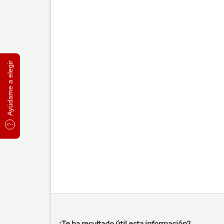
Ayúdame a elegir