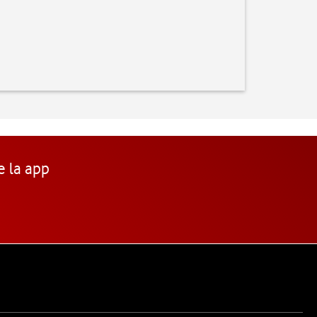
e la app