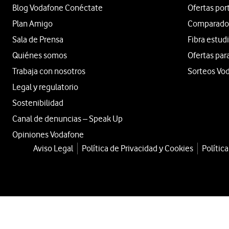
Blog Vodafone Conéctate
Ofertas por
Plan Amigo
Comparador 
Sala de Prensa
Fibra estud
Quiénes somos
Ofertas par
Trabaja con nosotros
Sorteos Vo
Legal y regulatorio
Sostenibilidad
Canal de denuncias – Speak Up
Opiniones Vodafone
Aviso Legal
Política de Privacidad y Cookies
Polític