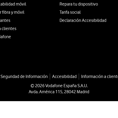
tabilidad móvil
Repara tu dispositivo
fibra y móvil
Tarifa social
iantes
Declaración Accesibilidad
a clientes
dafone
a Seguridad de Información
Accesibilidad
Información a client
© 2026 Vodafone España S.A.U.
Avda. América 115, 28042 Madrid