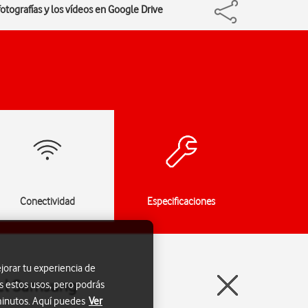
otografías y los vídeos en Google Drive
Conectividad
Especificaciones
jorar tu experiencia de
n el Samsung
s estos usos, pero podrás
 minutos. Aquí puedes
Ver