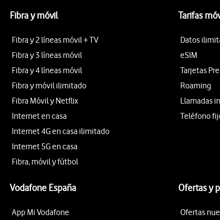
Fibra y móvil
Tarifas móv
Fibra y 2 líneas móvil + TV
Datos ilimi
Fibra y 3 líneas móvil
eSIM
Fibra y 4 líneas móvil
Tarjetas Pr
Fibra y móvil ilimitado
Roaming
Fibra Móvil y Netflix
Llamadas i
Internet en casa
Teléfono fij
Internet 4G en casa ilimitado
Internet 5G en casa
Fibra, móvil y fútbol
Vodafone España
Ofertas y 
App Mi Vodafone
Ofertas nue