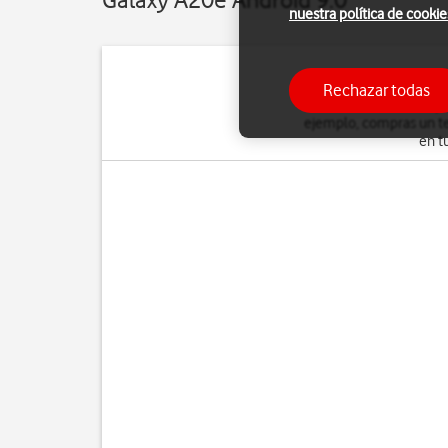
nuestra política de cookie
Rechazar todas
Puedes hacer una copia
ejemplo, compras un te
en t