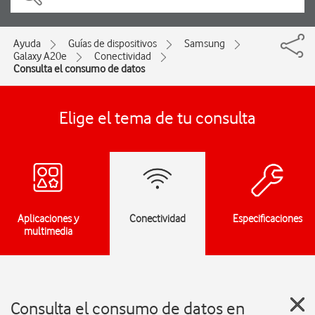
Ayuda
Guías de dispositivos
Samsung
Galaxy A20e
Conectividad
Consulta el consumo de datos
Elige el tema de tu consulta
Aplicaciones y
Conectividad
Especificaciones
multimedia
Consulta el consumo de datos en