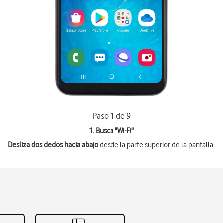
Paso 1 de 9
1. Busca "
Wi-Fi
"
Desliza dos dedos hacia abajo
desde la parte superior de la pantalla.