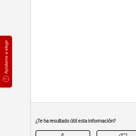
Ayúdame a elegir
¿Te ha resultado útil esta información?