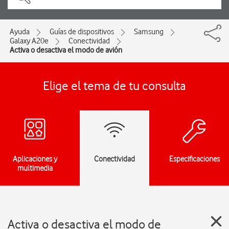
Ayuda
Guías de dispositivos
Samsung
Galaxy A20e
Conectividad
Activa o desactiva el modo de avión
Elige el tema de tu consulta
Aplicaciones y
Conectividad
Especificaciones
multimedia
Activa o desactiva el modo de