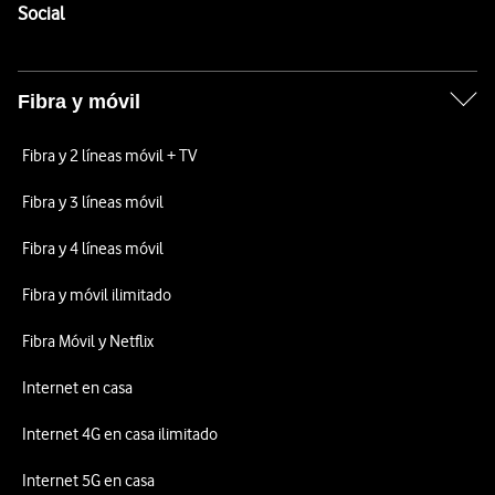
Enlaces a las redes sociales de Vodafone
Social
Fibra y móvil
Fibra y 2 líneas móvil + TV
Fibra y 3 líneas móvil
Fibra y 4 líneas móvil
Fibra y móvil ilimitado
Fibra Móvil y Netflix
Internet en casa
Internet 4G en casa ilimitado
Internet 5G en casa