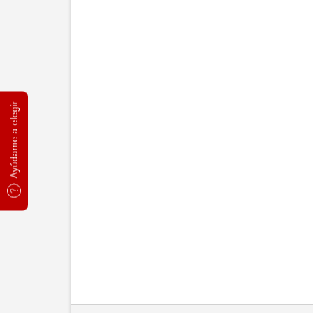
Ayúdame a elegir