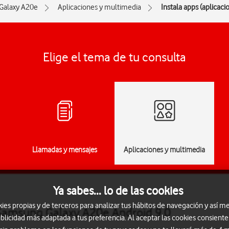
Galaxy A20e
Aplicaciones y multimedia
Instala apps (aplicac
Elige el tema de tu consulta
Llamadas y mensajes
Aplicaciones y multimedia
Ya sabes... lo de las cookies
s propias y de terceros para analizar tus hábitos de navegación y así me
 Samsung Galaxy A20e Android 9.0
blicidad más adaptada a tus preferencia. Al aceptar las cookies consiente