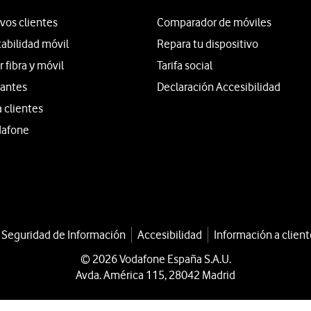
vos clientes
Comparador de móviles
tabilidad móvil
Repara tu dispositivo
fibra y móvil
Tarifa social
iantes
Declaración Accesibilidad
a clientes
dafone
a Seguridad de Información
Accesibilidad
Información a client
© 2026 Vodafone España S.A.U.
Avda. América 115, 28042 Madrid