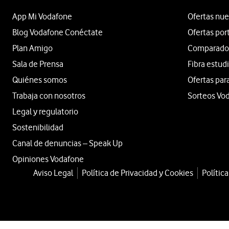
App Mi Vodafone
Ofertas nue
Blog Vodafone Conéctate
Ofertas por
Plan Amigo
Comparador 
Sala de Prensa
Fibra estud
Quiénes somos
Ofertas par
Trabaja con nosotros
Sorteos Vo
Legal y regulatorio
Sostenibilidad
Canal de denuncias – Speak Up
Opiniones Vodafone
Aviso Legal
Política de Privacidad y Cookies
Polític