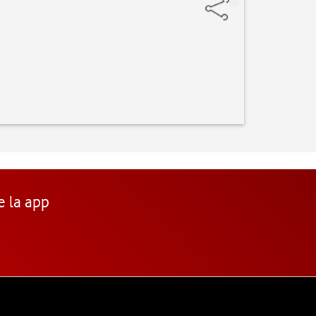
e la app