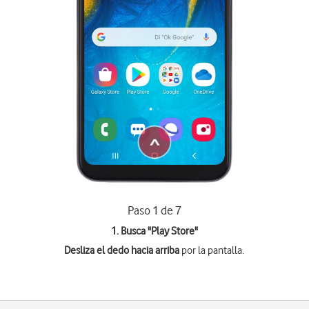
Paso 1 de 7
1. Busca "
Play Store
"
Desliza el dedo hacia arriba
por la pantalla.