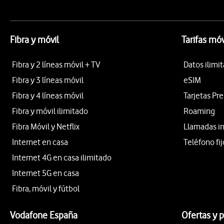
Fibra y móvil
Tarifas móv
Fibra y 2 líneas móvil + TV
Datos ilimi
Fibra y 3 líneas móvil
eSIM
Fibra y 4 líneas móvil
Tarjetas Pr
Fibra y móvil ilimitado
Roaming
Fibra Móvil y Netflix
Llamadas i
Internet en casa
Teléfono fij
Internet 4G en casa ilimitado
Internet 5G en casa
Fibra, móvil y fútbol
Vodafone España
Ofertas y 