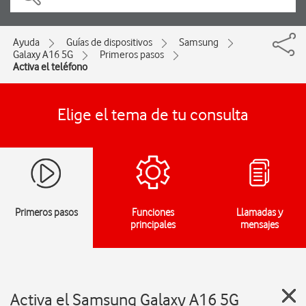
Ayuda
Guías de dispositivos
Samsung
Galaxy A16 5G
Primeros pasos
Activa el teléfono
Elige el tema de tu consulta
Primeros pasos
Funciones
Llamadas y
principales
mensajes
Activa el Samsung Galaxy A16 5G