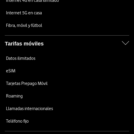
Internet 4G en casa ilimitado
Internet 5G en casa
Fibra, móvil y fútbol
Tarifas móviles
Datos ilimitados
eSIM
Tarjetas Prepago Móvil
Roaming
Llamadas internacionales
Teléfono fijo