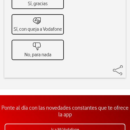
Sí, gracias
Sí, con queja a Vodafone
No, para nada
Ponte al día con las novedades constantes que te ofrece
la app
Ir a Mi Vodafone