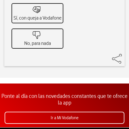
Sí, con queja a Vodafone
No, para nada
Ponte al día con las novedades constantes que te ofrece
la app
Ir a Mi Vodafone