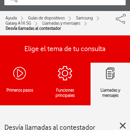
Ayuda
Guías de dispositivos
Samsung
Galaxy A16 5G
Llamadas y mensajes
Desvía llamadas al contestador
Elige el tema de tu consulta
Primeros pasos
Funciones
Llamadas y
principales
mensajes
Desvía llamadas al contestador