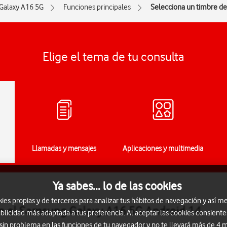
Galaxy A16 5G
Funciones principales
Selecciona un timbre d
Elige el tema de tu consulta
Llamadas y mensajes
Aplicaciones y multimedia
Ya sabes... lo de las cookies
s propias y de terceros para analizar tus hábitos de navegación y así me
en el Samsung Galaxy A16 5G Android 14
blicidad más adaptada a tus preferencia. Al aceptar las cookies consiente
 sin problema en las funciones de tu navegador y no te llevará más de 4