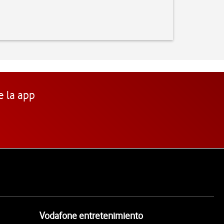
e la app
Vodafone entretenimiento