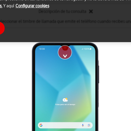
s.
Y aquí
Configurar cookies
Descripción de tu consulta
leccionar el timbre de llamada que emite el teléfono cuando recibes un