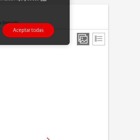
a llamada.
Aceptar todas