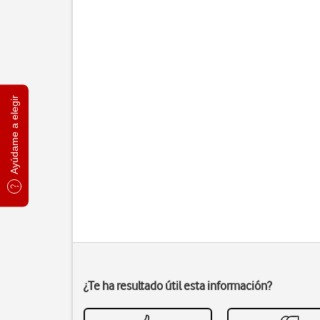
Ayúdame a elegir
¿Te ha resultado útil esta información?