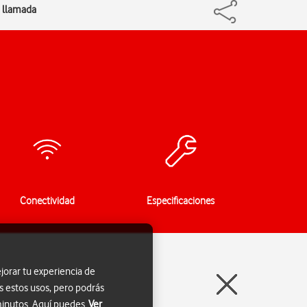
e llamada
Conectividad
Especificaciones
jorar tu experiencia de
s estos usos, pero podrás
 minutos. Aquí puedes
Ver