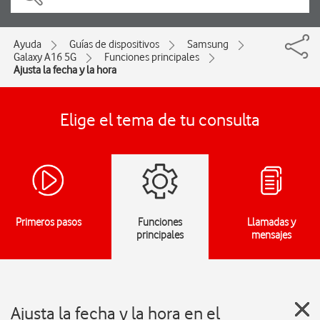
Ayuda
Guías de dispositivos
Samsung
Galaxy A16 5G
Funciones principales
Ajusta la fecha y la hora
Elige el tema de tu consulta
Primeros pasos
Funciones
Llamadas y
principales
mensajes
Ajusta la fecha y la hora en el