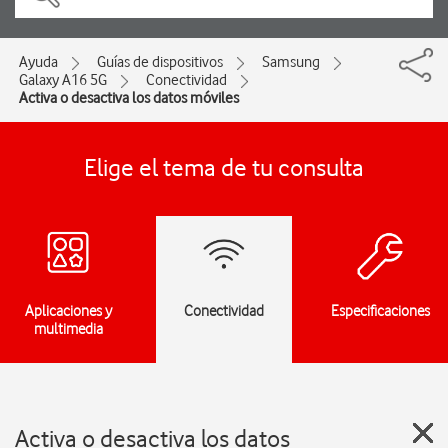
Ayuda
Guías de dispositivos
Samsung
Galaxy A16 5G
Conectividad
Activa o desactiva los datos móviles
Elige el tema de tu consulta
Aplicaciones y
Conectividad
Especificaciones
multimedia
Activa o desactiva los datos