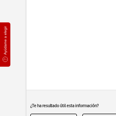
Ayúdame a elegir
¿Te ha resultado útil esta información?