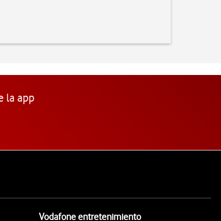
e la app
Vodafone entretenimiento