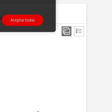
erido a tu teléfono.
Aceptar todas