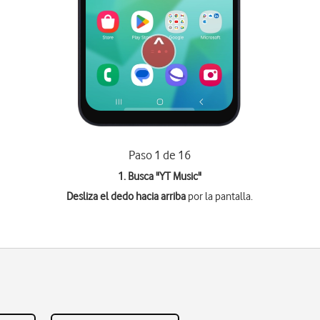
Paso 1 de 16
1. Busca "
YT Music
"
Desliza el dedo hacia arriba
por la pantalla.