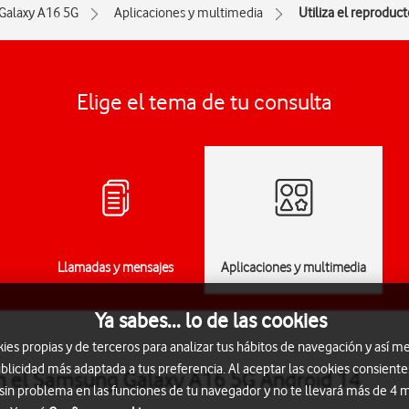
Galaxy A16 5G
Aplicaciones y multimedia
Utiliza el reproduc
Elige el tema de tu consulta
Llamadas y mensajes
Aplicaciones y multimedia
Ya sabes... lo de las cookies
s propias y de terceros para analizar tus hábitos de navegación y así me
blicidad más adaptada a tus preferencia. Al aceptar las cookies consiente
en el Samsung Galaxy A16 5G Android 14
 sin problema en las funciones de tu navegador y no te llevará más de 4