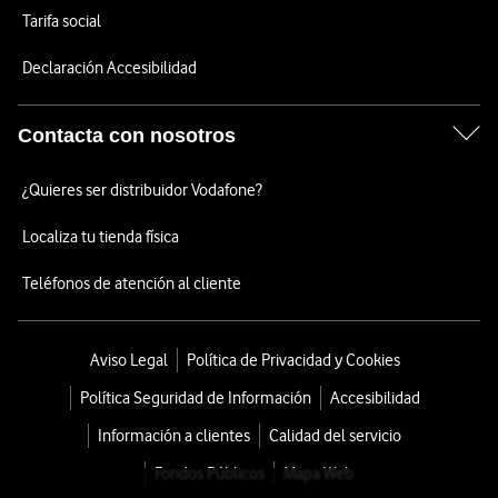
Tarifa social
Declaración Accesibilidad
Contacta con nosotros
¿Quieres ser distribuidor Vodafone?
Localiza tu tienda física
Teléfonos de atención al cliente
Aviso Legal
Política de Privacidad y Cookies
Política Seguridad de Información
Accesibilidad
Información a clientes
Calidad del servicio
Fondos Públicos
Mapa Web