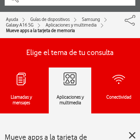
Ayuda
Guías de dispositivos
Samsung
Galaxy A16 5G
Aplicaciones y multimedia
Mueve apps a la tarjeta de memoria
Elige el tema de tu consulta
Llamadas y
Aplicaciones y
Conectividad
mensajes
multimedia
Mueve apps a la tarjeta de