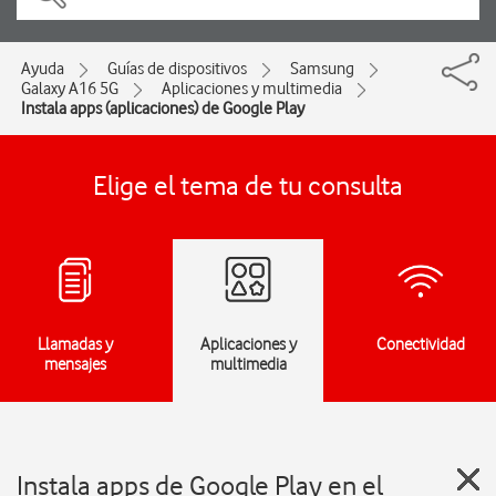
Ayuda
Guías de dispositivos
Samsung
Galaxy A16 5G
Aplicaciones y multimedia
Instala apps (aplicaciones) de Google Play
Elige el tema de tu consulta
Llamadas y
Aplicaciones y
Conectividad
mensajes
multimedia
Instala apps de Google Play en el