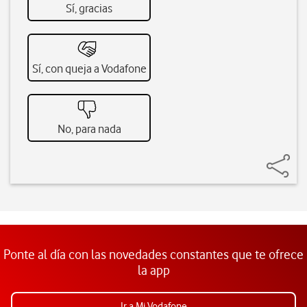
Sí, gracias
Sí, con queja a Vodafone
No, para nada
Ponte al día con las novedades constantes que te ofrece
la app
Ir a Mi Vodafone