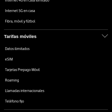
Internet 4G en casa ilimitado
Internet 5G en casa
Fibra, móvil y fútbol
Tarifas móviles
Datos ilimitados
eSIM
Tarjetas Prepago Móvil
Roaming
Llamadas internacionales
Teléfono fijo