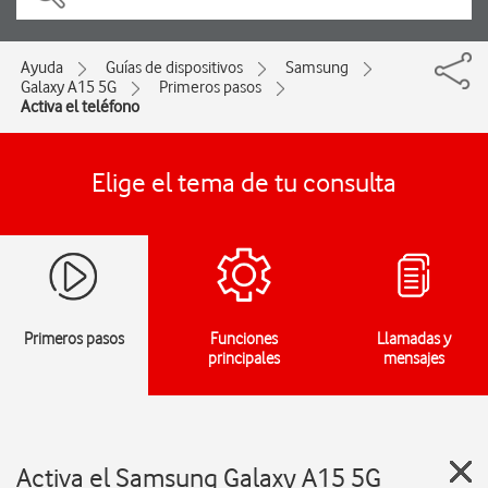
Ayuda
Guías de dispositivos
Samsung
Galaxy A15 5G
Primeros pasos
Activa el teléfono
Elige el tema de tu consulta
Primeros pasos
Funciones
Llamadas y
principales
mensajes
Activa el Samsung Galaxy A15 5G