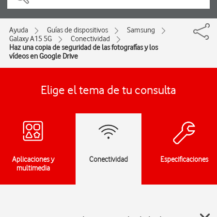
Ayuda
Guías de dispositivos
Samsung
Galaxy A15 5G
Conectividad
Haz una copia de seguridad de las fotografías y los
vídeos en Google Drive
Elige el tema de tu consulta
Aplicaciones y
Conectividad
Especificaciones
multimedia