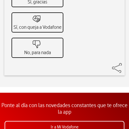
Sí, gracias
Sí, con queja a Vodafone
No, para nada
Ponte al día con las novedades constantes que te ofrece
la app
Ir a Mi Vodafone