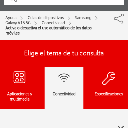
Ayuda
Guías de dispositivos
Samsung
Galaxy A15 5G
Conectividad
Activa o desactiva el uso automático de los datos
móviles
Elige el tema de tu consulta
Aplicaciones y
Conectividad
Especificaciones
multimedia