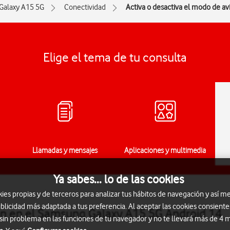
Galaxy A15 5G
Conectividad
Activa o desactiva el modo de av
Elige el tema de tu consulta
Llamadas y mensajes
Aplicaciones y multimedia
Ya sabes... lo de las cookies
s propias y de terceros para analizar tus hábitos de navegación y así me
blicidad más adaptada a tus preferencia. Al aceptar las cookies consiente
ión en el Samsung Galaxy A15 5G Android 14
 sin problema en las funciones de tu navegador y no te llevará más de 4