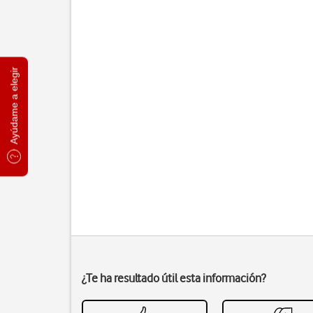
Ayúdame a elegir
¿Te ha resultado útil esta información?