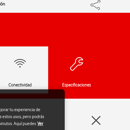
ión
Conectividad
Especificaciones
jorar tu experiencia de
s estos usos, pero podrás
 minutos. Aquí puedes
Ver