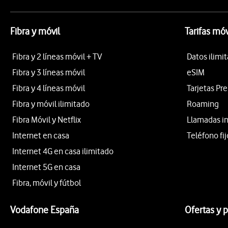
Fibra y móvil
Tarifas móv
Fibra y 2 líneas móvil + TV
Datos ilimi
Fibra y 3 líneas móvil
eSIM
Fibra y 4 líneas móvil
Tarjetas Pr
Fibra y móvil ilimitado
Roaming
Fibra Móvil y Netflix
Llamadas i
Internet en casa
Teléfono fij
Internet 4G en casa ilimitado
Internet 5G en casa
Fibra, móvil y fútbol
Vodafone España
Ofertas y 