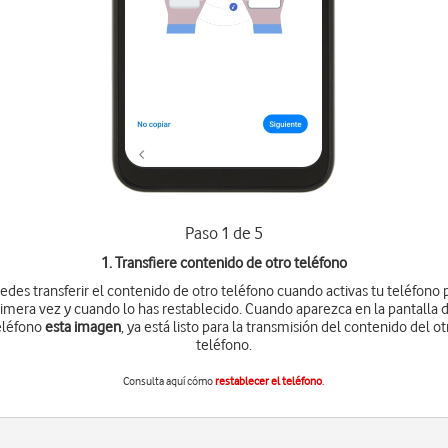
Paso 1 de 5
1. Transfiere contenido de otro teléfono
edes transferir el contenido de otro teléfono cuando activas tu teléfono 
imera vez y cuando lo has restablecido. Cuando aparezca en la pantalla 
eléfono
esta imagen
, ya está listo para la transmisión del contenido del ot
teléfono.
Consulta aquí cómo
restablecer el teléfono
.