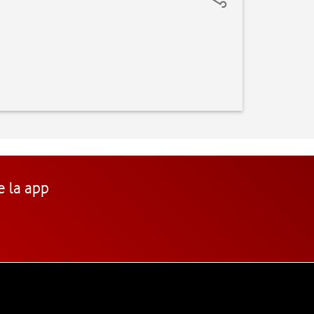
e la app