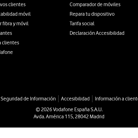
vos clientes
Comparador de móviles
tabilidad móvil
Repara tu dispositivo
fibra y móvil
Tarifa social
iantes
Declaración Accesibilidad
a clientes
dafone
a Seguridad de Información
Accesibilidad
Información a client
© 2026 Vodafone España S.A.U.
Avda. América 115, 28042 Madrid