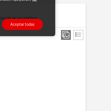
sica desde otro teléfono
Aceptar todas