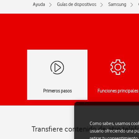
Ayuda
Guías de dispositivos
Samsung
Primeros pasos
Funciones principales
Como sabes, usamos cookie
Transfiere contenido de otro telé
usuario ofreciendo una pu
retirar tu consentimiento