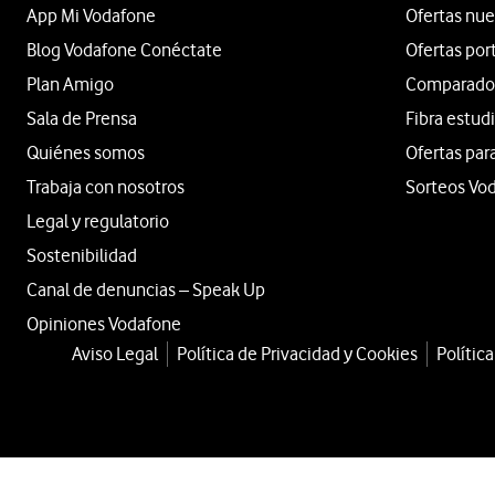
App Mi Vodafone
Ofertas nue
Blog Vodafone Conéctate
Ofertas por
Plan Amigo
Comparador 
Sala de Prensa
Fibra estud
Quiénes somos
Ofertas par
Trabaja con nosotros
Sorteos Vo
Legal y regulatorio
Sostenibilidad
Canal de denuncias – Speak Up
Opiniones Vodafone
Aviso Legal
Política de Privacidad y Cookies
Polític