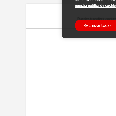
nuestra política de cookie
Puedes transferir conte
Rechazar todas