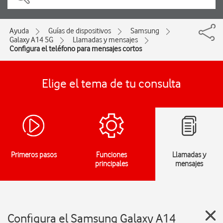
Ayuda
Guías de dispositivos
Samsung
Galaxy A14 5G
Llamadas y mensajes
Configura el teléfono para mensajes cortos
Elige el tema de tu consulta
Primeros pasos
Funciones
Llamadas y
principales
mensajes
Configura el Samsung Galaxy A14