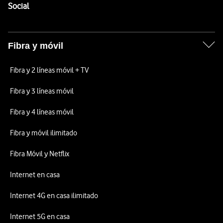
Enlaces a las redes sociales de Vodafone
Social
Fibra y móvil
Fibra y 2 líneas móvil + TV
Fibra y 3 líneas móvil
Fibra y 4 líneas móvil
Fibra y móvil ilimitado
Fibra Móvil y Netflix
Internet en casa
Internet 4G en casa ilimitado
Internet 5G en casa