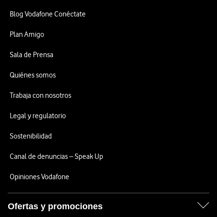
Blog Vodafone Conéctate
Plan Amigo
Sala de Prensa
Quiénes somos
Trabaja con nosotros
Legal y regulatorio
Sostenibilidad
Canal de denuncias – Speak Up
Opiniones Vodafone
Ofertas y promociones