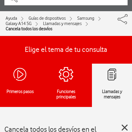
Ayuda
Guías de dispositivos
Samsung
Galaxy A14 5G
Llamadas y mensajes
Cancela todos los desvíos
Elige el tema de tu consulta
Primeros pasos
Funciones
Llamadas y
principales
mensajes
Cancela todos los desvíos en el