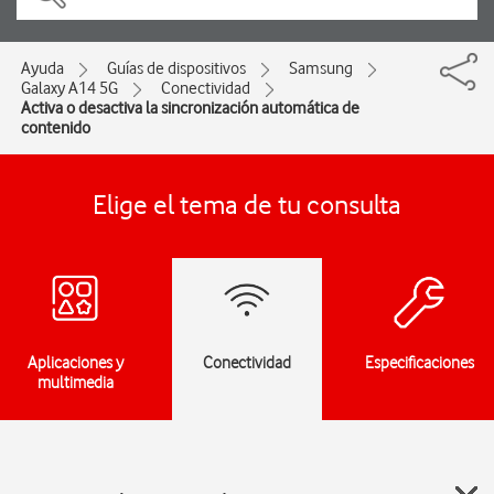
Ayuda
Guías de dispositivos
Samsung
Galaxy A14 5G
Conectividad
Activa o desactiva la sincronización automática de
contenido
Elige el tema de tu consulta
Aplicaciones y
Conectividad
Especificaciones
multimedia