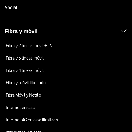
Enlaces a las redes sociales de Vodafone
Social
Fibra y móvil
Fibra y 2 líneas móvil + TV
Fibra y 3 líneas móvil
Fibra y 4 líneas móvil
Fibra y móvil ilimitado
Fibra Móvil y Netflix
Internet en casa
Internet 4G en casa ilimitado