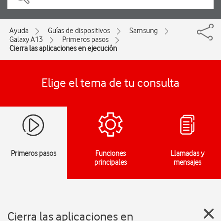
Ayuda
Guías de dispositivos
Samsung
Galaxy A13
Primeros pasos
Cierra las aplicaciones en ejecución
Elige el tema de tu consulta
Primeros pasos
Funciones
Llamadas y
principales
mensajes
Cierra las aplicaciones en