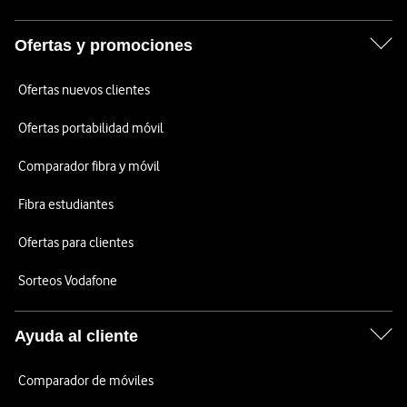
Ofertas y promociones
Ofertas nuevos clientes
Ofertas portabilidad móvil
Comparador fibra y móvil
Fibra estudiantes
Ofertas para clientes
Sorteos Vodafone
Ayuda al cliente
Comparador de móviles