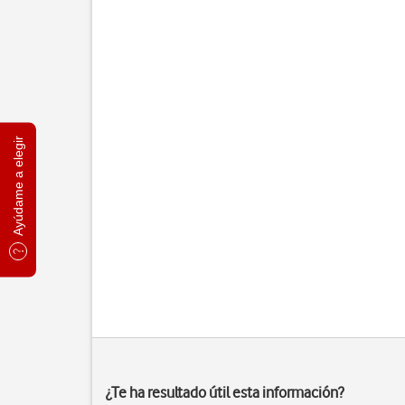
Ayúdame a elegir
¿Te ha resultado útil esta información?