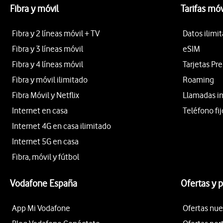
Fibra y móvil
Tarifas móv
Fibra y 2 líneas móvil + TV
Datos ilimi
Fibra y 3 líneas móvil
eSIM
Fibra y 4 líneas móvil
Tarjetas Pr
Fibra y móvil ilimitado
Roaming
Fibra Móvil y Netflix
Llamadas i
Internet en casa
Teléfono fij
Internet 4G en casa ilimitado
Internet 5G en casa
Fibra, móvil y fútbol
Vodafone España
Ofertas y 
App Mi Vodafone
Ofertas nue