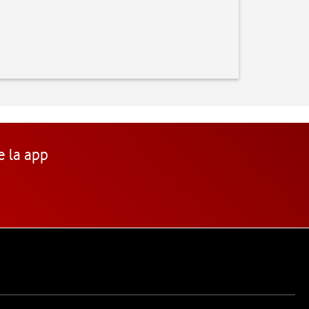
e la app