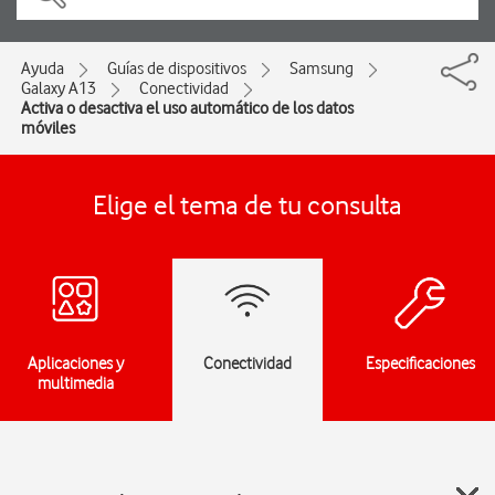
Ayuda
Guías de dispositivos
Samsung
Galaxy A13
Conectividad
Activa o desactiva el uso automático de los datos
móviles
Elige el tema de tu consulta
Aplicaciones y
Conectividad
Especificaciones
multimedia