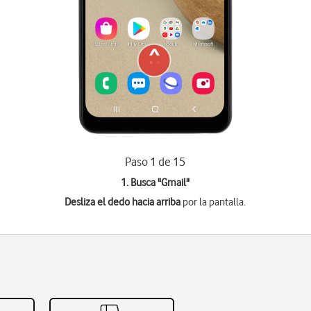
Paso 1 de 15
1. Busca "
Gmail
"
Desliza el dedo hacia arriba
por la pantalla.