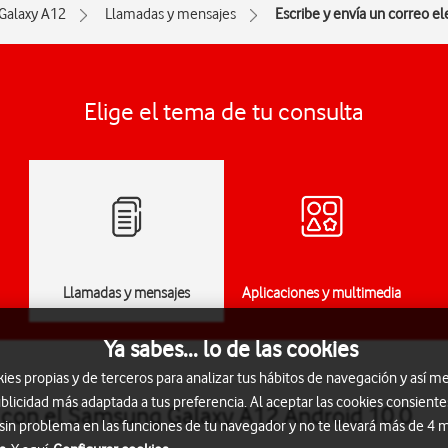
Galaxy A12
Llamadas y mensajes
Escribe y envía un correo el
Elige el tema de tu consulta
Llamadas y mensajes
Aplicaciones y multimedia
Ya sabes... lo de las cookies
s propias y de terceros para analizar tus hábitos de navegación y así me
blicidad más adaptada a tus preferencia. Al aceptar las cookies consiente
o con el Samsung Galaxy A12 Android 10.0
 sin problema en las funciones de tu navegador y no te llevará más de 4