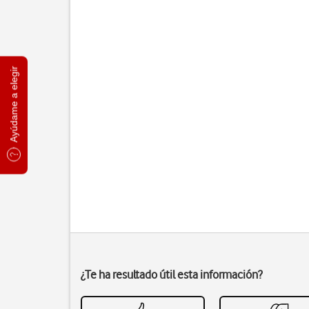
Ayúdame a elegir
¿Te ha resultado útil esta información?