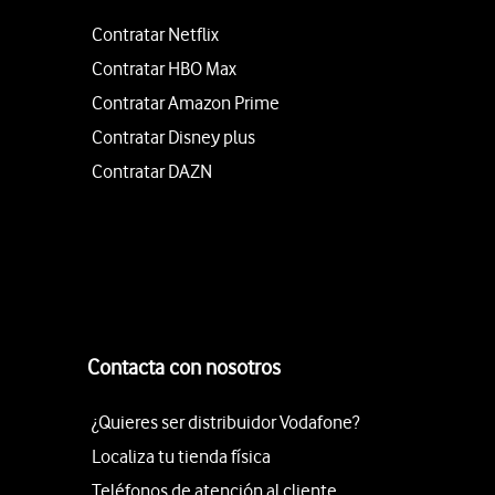
Contratar Netflix
Contratar HBO Max
Contratar Amazon Prime
Contratar Disney plus
Contratar DAZN
Contacta con nosotros
¿Quieres ser distribuidor Vodafone?
Localiza tu tienda física
Teléfonos de atención al cliente