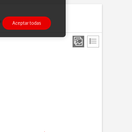
 enviar y recibir correo
Aceptar todas