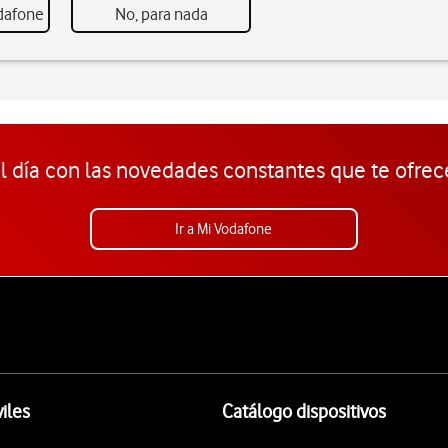
odafone
No, para nada
l día con las novedades constantes que te ofrec
Ir a Mi Vodafone
iles
Catálogo dispositivos