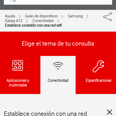
Ayuda
Guías de dispositivos
Samsung
Galaxy A12
Conectividad
Establece conexión con una red wifi
Elige el tema de tu consulta
Aplicaciones y
Conectividad
Especificaciones
multimedia
Establece conexión con una red