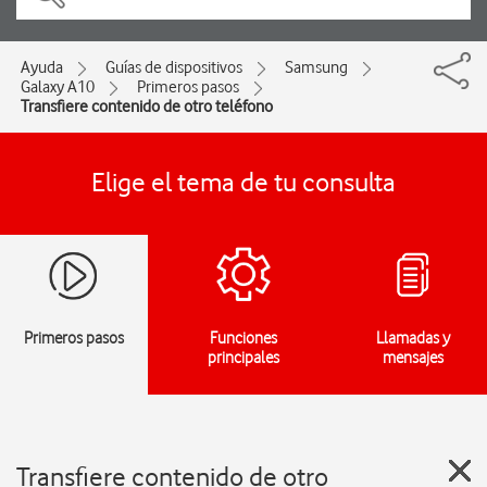
Ayuda
Guías de dispositivos
Samsung
Galaxy A10
Primeros pasos
Transfiere contenido de otro teléfono
Elige el tema de tu consulta
Primeros pasos
Funciones
Llamadas y
principales
mensajes
Transfiere contenido de otro