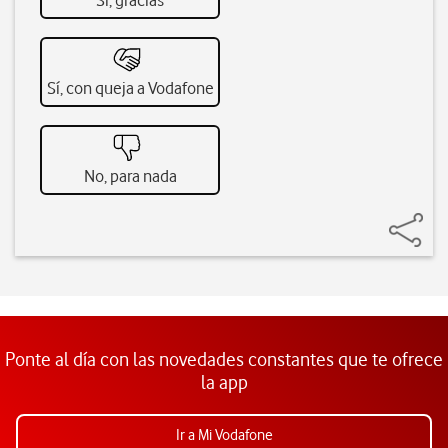
Sí, gracias
Sí, con queja a Vodafone
No, para nada
Ponte al día con las novedades constantes que te ofrece
la app
Ir a Mi Vodafone