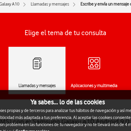
Galaxy A10
Llamadas y mensajes
Escribe y envía un mensaje 
Elige el tema de tu consulta
Llamadas y mensajes
Aplicaciones y multimedia
Ya sabes... lo de las cookies
s propias y de terceros para analizar tus hábitos de navegación y así me
blicidad más adaptada a tus preferencia. Al aceptar las cookies consiente
(SMS) con el Samsung Galaxy A10 Android 9.0
 sin problema en las funciones de tu navegador y no te llevará más de 4