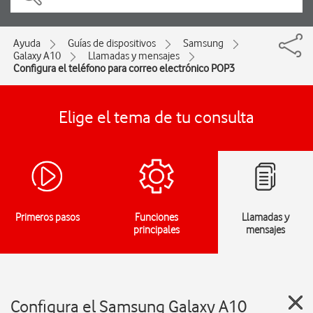
Ayuda
Guías de dispositivos
Samsung
Galaxy A10
Llamadas y mensajes
Configura el teléfono para correo electrónico POP3
Elige el tema de tu consulta
Primeros pasos
Funciones
Llamadas y
principales
mensajes
Configura el Samsung Galaxy A10