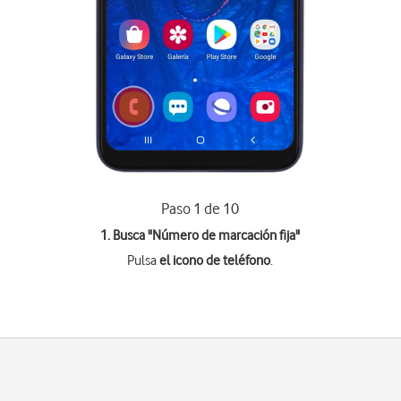
Paso 1 de 10
1. Busca "
Número de marcación fija
"
Pulsa
el icono de teléfono
.