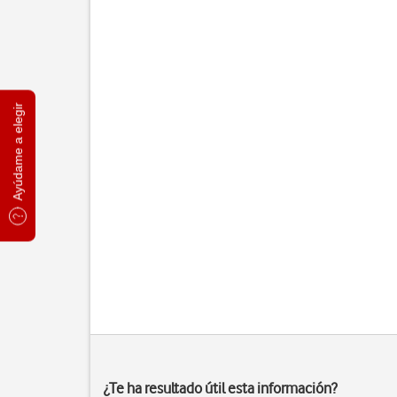
Ayúdame a elegir
¿Te ha resultado útil esta información?