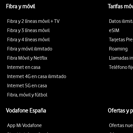
Fibra y móvil
Tarifas móv
Fibra y 2 líneas móvil + TV
Datos ilimi
Fibra y 3 líneas móvil
eSIM
Fibra y 4 líneas móvil
Tarjetas Pr
Fibra y móvil ilimitado
Roaming
Fibra Móvil y Netflix
Llamadas i
Internet en casa
Teléfono fij
Internet 4G en casa ilimitado
Internet 5G en casa
Fibra, móvil y fútbol
Vodafone España
Ofertas y 
App Mi Vodafone
Ofertas nue