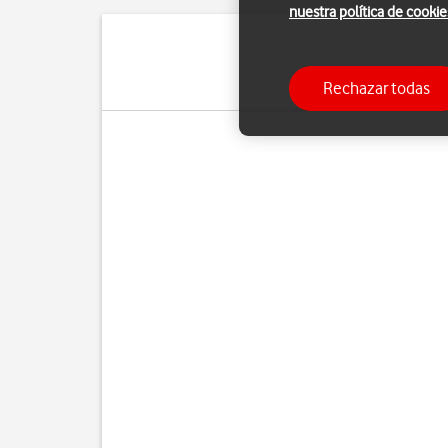
nuestra política de cookie
Cuando la marcación fij
Rechazar todas
de emergencia