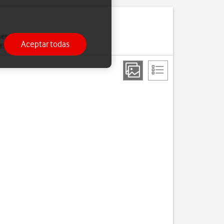
eros y realizar llamadas
Aceptar todas
esté activada.