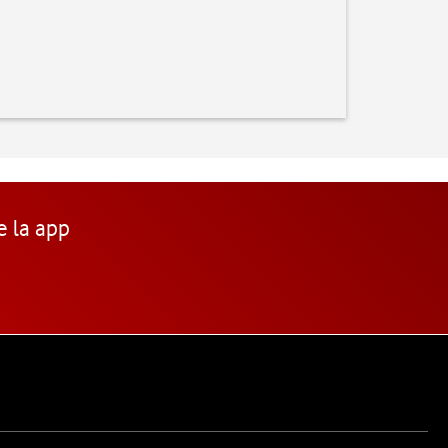
e la app