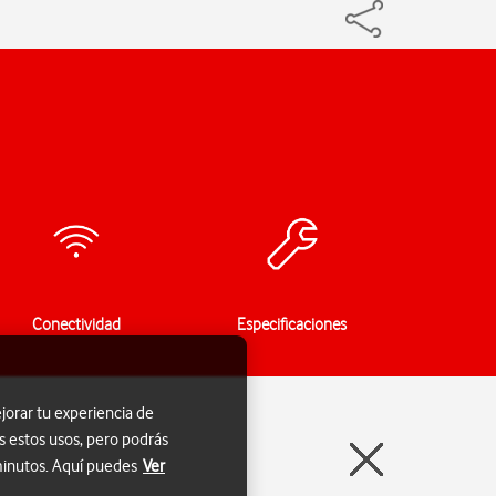
Conectividad
Especificaciones
jorar tu experiencia de
s estos usos, pero podrás
 minutos. Aquí puedes
Ver