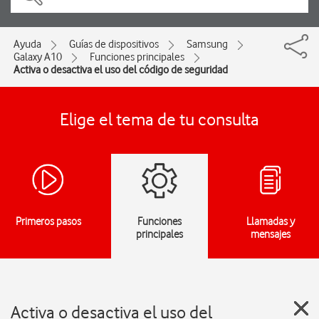
Ayuda
Guías de dispositivos
Samsung
Galaxy A10
Funciones principales
Activa o desactiva el uso del código de seguridad
Elige el tema de tu consulta
Primeros pasos
Funciones
Llamadas y
principales
mensajes
Activa o desactiva el uso del