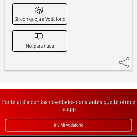
Sí, con queja a Vodafone
No, para nada
Ponte al día con las novedades constantes que te ofrece
la app
Ir a Mi Vodafone