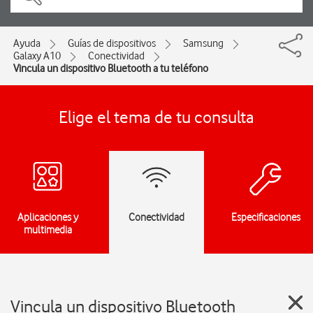
Ayuda
Guías de dispositivos
Samsung
Galaxy A10
Conectividad
Vincula un dispositivo Bluetooth a tu teléfono
Elige el tema de tu consulta
Aplicaciones y
Conectividad
Especificaciones
multimedia
Vincula un dispositivo Bluetooth