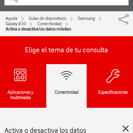
Ayuda
Guías de dispositivos
Samsung
Galaxy A10
Conectividad
Activa o desactiva los datos móviles
Elige el tema de tu consulta
Aplicaciones y
Conectividad
Especificaciones
multimedia
Activa o desactiva los datos