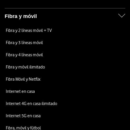
Fibra y móvil
Fibra y 2 líneas móvil + TV
Fibra y 3 líneas móvil
Fibra y 4 líneas móvil
Fibra y móvil ilimitado
Fibra Móvil y Netflix
Internet en casa
Internet 4G en casa ilimitado
Internet 5G en casa
Fibra, móvil y fútbol