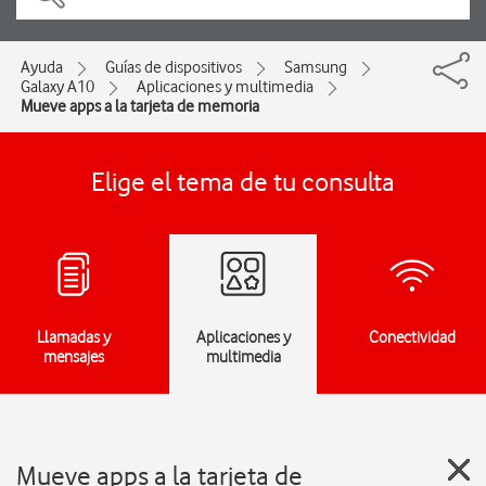
Ayuda
Guías de dispositivos
Samsung
Galaxy A10
Aplicaciones y multimedia
Mueve apps a la tarjeta de memoria
Elige el tema de tu consulta
Llamadas y
Aplicaciones y
Conectividad
mensajes
multimedia
Mueve apps a la tarjeta de