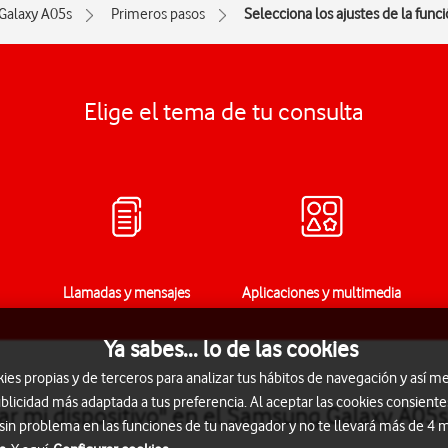
Galaxy A05s
Primeros pasos
Selecciona los ajustes de la funci
Elige el tema de tu consulta
Llamadas y mensajes
Aplicaciones y multimedia
Ya sabes... lo de las cookies
s propias y de terceros para analizar tus hábitos de navegación y así me
blicidad más adaptada a tus preferencia. Al aceptar las cookies consiente
rar mi dispositivo" en el Samsung Galaxy A05
 sin problema en las funciones de tu navegador y no te llevará más de 4