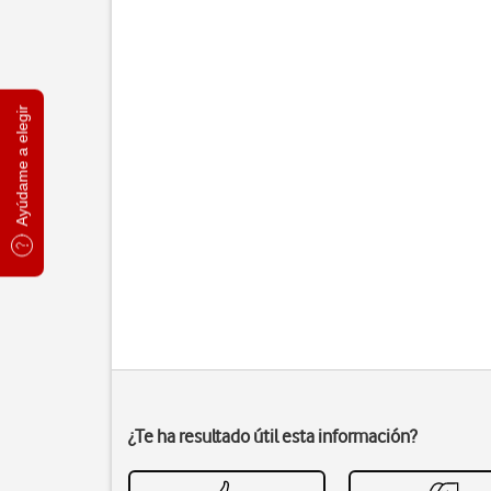
Ayúdame a elegir
¿Te ha resultado útil esta información?