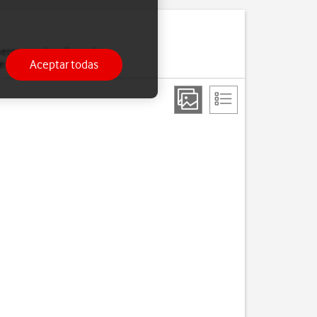
eros y realizar llamadas
Aceptar todas
esté activada.