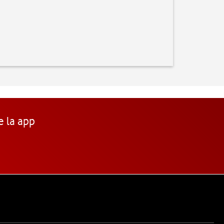
e la app