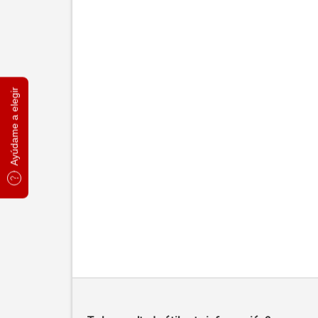
Ayúdame a elegir