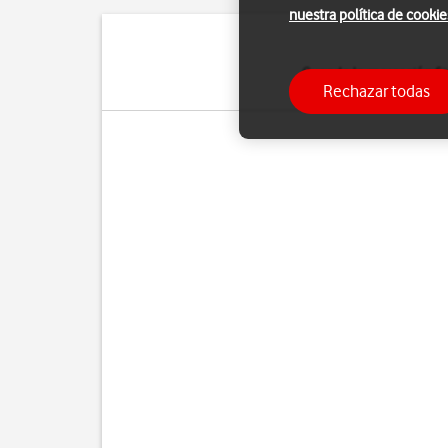
nuestra política de cookie
Cuando la marcación fij
Rechazar todas
de emergencia