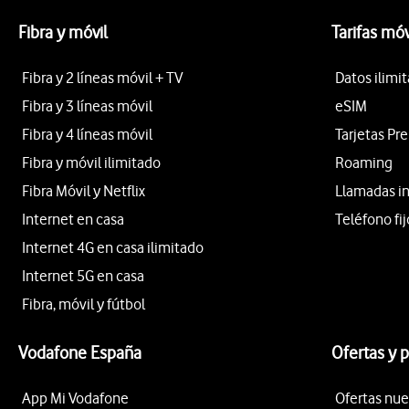
Fibra y móvil
Tarifas móv
Fibra y 2 líneas móvil + TV
Datos ilimi
Fibra y 3 líneas móvil
eSIM
Fibra y 4 líneas móvil
Tarjetas Pr
Fibra y móvil ilimitado
Roaming
Fibra Móvil y Netflix
Llamadas i
Internet en casa
Teléfono fij
Internet 4G en casa ilimitado
Internet 5G en casa
Fibra, móvil y fútbol
Vodafone España
Ofertas y 
App Mi Vodafone
Ofertas nue