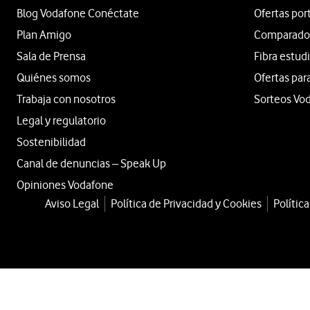
Blog Vodafone Conéctate
Ofertas por
Plan Amigo
Comparador 
Sala de Prensa
Fibra estud
Quiénes somos
Ofertas par
Trabaja con nosotros
Sorteos Vo
Legal y regulatorio
Sostenibilidad
Canal de denuncias – Speak Up
Opiniones Vodafone
Aviso Legal
Política de Privacidad y Cookies
Polític