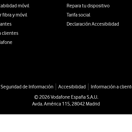
tabilidad móvil
Repara tu dispositivo
fibra y móvil
Tarifa social
iantes
Declaración Accesibilidad
a clientes
dafone
a Seguridad de Información
Accesibilidad
Información a client
© 2026 Vodafone España S.A.U.
Avda. América 115, 28042 Madrid