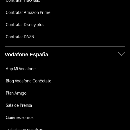
Contratar HBO Max
Contratar Amazon Prime
Contratar Disney plus
Contratar DAZN
Vodafone España
App Mi Vodafone
Blog Vodafone Conéctate
Plan Amigo
Sala de Prensa
Quiénes somos
Trabaja con nosotros