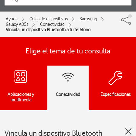
Ayuda
Guías de dispositivos
Samsung
Galaxy A05s
Conectividad
Vincula un dispositivo Bluetooth a tu teléfono
Elige el tema de tu consulta
Aplicaciones y
Conectividad
Especificaciones
multimedia
Vincula un dispositivo Bluetooth