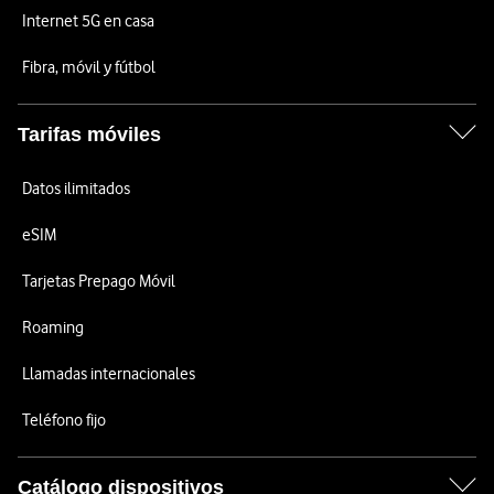
Internet 5G en casa
Fibra, móvil y fútbol
Tarifas móviles
Datos ilimitados
eSIM
Tarjetas Prepago Móvil
Roaming
Llamadas internacionales
Teléfono fijo
Catálogo dispositivos