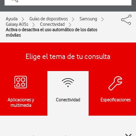
Ayuda
Guías de dispositivos
Samsung
Galaxy A05s
Conectividad
Activa o desactiva el uso automático de los datos
móviles
Elige el tema de tu consulta
Aplicaciones y
Conectividad
Especificaciones
multimedia