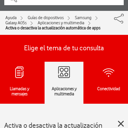
Ayuda
Guías de dispositivos
Samsung
Galaxy A05s
Aplicaciones y multimedia
Activa o desactiva la actualización automática de apps
Elige el tema de tu consulta
Llamadas y
Aplicaciones y
Conectividad
mensajes
multimedia
Activa o desactiva la actualización