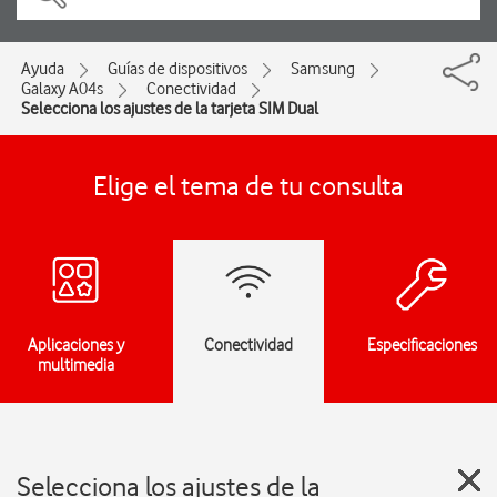
Ayuda
Guías de dispositivos
Samsung
Galaxy A04s
Conectividad
Selecciona los ajustes de la tarjeta SIM Dual
Elige el tema de tu consulta
Aplicaciones y
Conectividad
Especificaciones
multimedia
Selecciona los ajustes de la