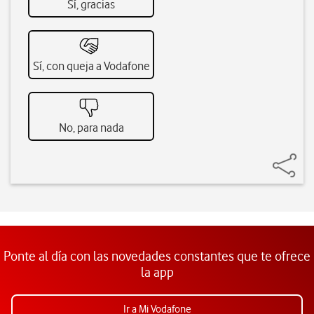
Sí, gracias
Sí, con queja a Vodafone
No, para nada
Ponte al día con las novedades constantes que te ofrece
la app
Ir a Mi Vodafone