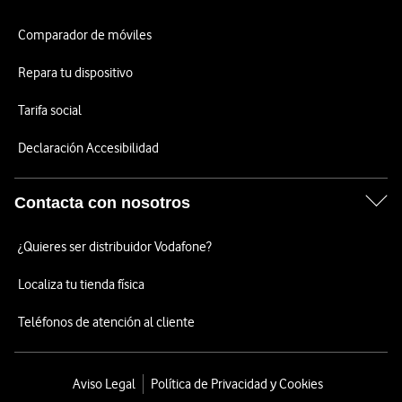
Comparador de móviles
Repara tu dispositivo
Tarifa social
Declaración Accesibilidad
Contacta con nosotros
¿Quieres ser distribuidor Vodafone?
Localiza tu tienda física
Teléfonos de atención al cliente
Aviso Legal
Política de Privacidad y Cookies