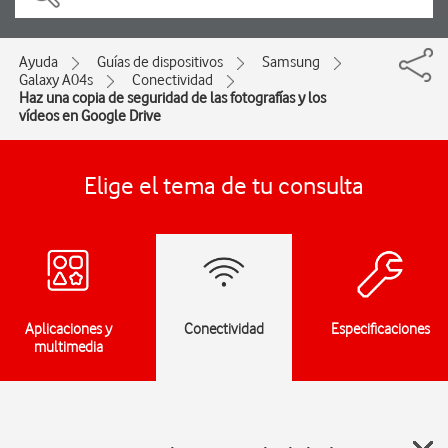
Ayuda
Guías de dispositivos
Samsung
Galaxy A04s
Conectividad
Haz una copia de seguridad de las fotografías y los
vídeos en Google Drive
Elige el tema de tu consulta
Aplicaciones y
Conectividad
Especificaciones
multimedia