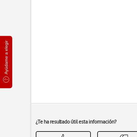
Ayúdame a elegir
¿Te ha resultado útil esta información?