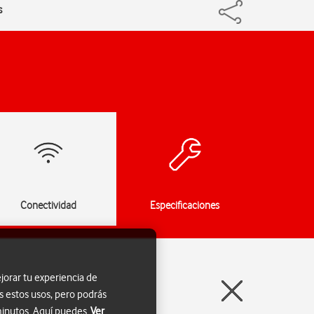
s
Conectividad
Especificaciones
jorar tu experiencia de
s estos usos, pero podrás
 minutos. Aquí puedes
Ver